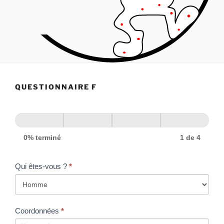
QUESTIONNAIRE F
0% terminé
1 de 4
Qui êtes-vous ?
*
Coordonnées
*
Coordonnées