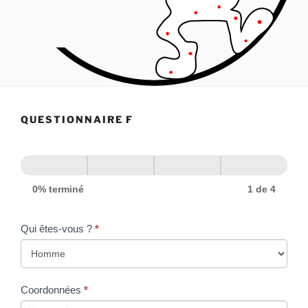
QUESTIONNAIRE F
0% terminé
1 de 4
Qui êtes-vous ?
*
Coordonnées
*
Coordonnées