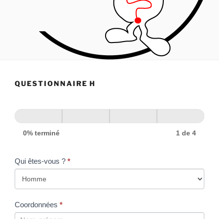
QUESTIONNAIRE H
0% terminé
1 de 4
Qui êtes-vous ?
*
Coordonnées
*
Coordonnées