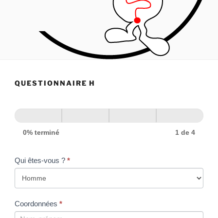
QUESTIONNAIRE H
0% terminé
1 de 4
Qui êtes-vous ?
*
Coordonnées
*
Coordonnées