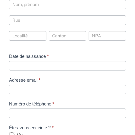
Coordonnées
Coordonnées
Coordonnées
Coordonnées
Coordonnées
Date de naissance
*
Adresse email
*
Numéro de téléphone
*
Êtes-vous enceinte ?
*
Oui