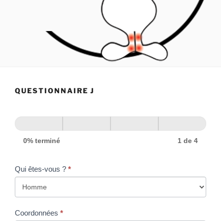
QUESTIONNAIRE J
0% terminé
1 de 4
Qui êtes-vous ?
*
Coordonnées
*