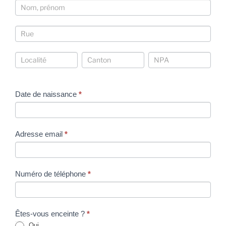
Coordonnées
Coordonnées
Coordonnées
Coordonnées
Coordonnées
Date de naissance
*
Adresse email
*
Numéro de téléphone
*
Êtes-vous enceinte ?
*
Oui