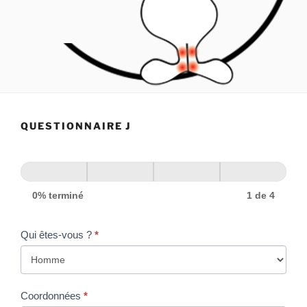
QUESTIONNAIRE J
0% terminé
1 de 4
Qui êtes-vous ?
*
Coordonnées
*