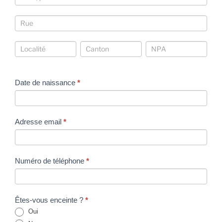
Coordonnées
Coordonnées
Coordonnées
Coordonnées
Date de naissance
*
Adresse email
*
Numéro de téléphone
*
Êtes-vous enceinte ?
*
Oui