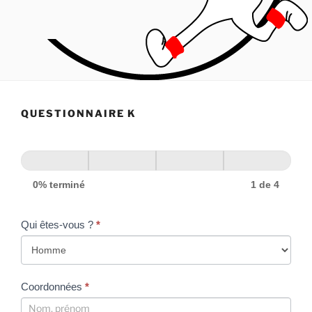
QUESTIONNAIRE K
0% terminé
1 de 4
Qui êtes-vous ?
*
Coordonnées
*
Coordonnées