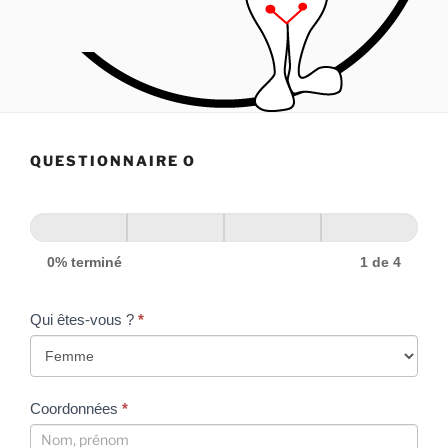
QUESTIONNAIRE O
0% terminé
1 de 4
Qui êtes-vous ?
*
Coordonnées
*
Coordonnées