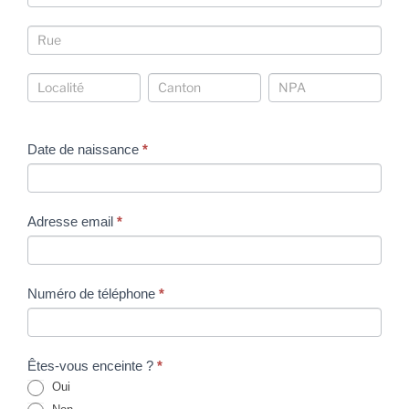
Coordonnées
Coordonnées
Coordonnées
Coordonnées
Date de naissance
*
Adresse email
*
Numéro de téléphone
*
Êtes-vous enceinte ?
*
Oui