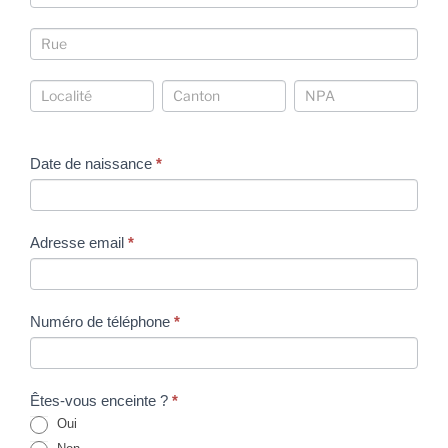
Coordonnées
Coordonnées
Coordonnées
Coordonnées
Date de naissance
*
Adresse email
*
Numéro de téléphone
*
Êtes-vous enceinte ?
*
Oui