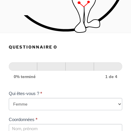
QUESTIONNAIRE O
0% terminé
1 de 4
Qui êtes-vous ?
*
Coordonnées
*
Coordonnées