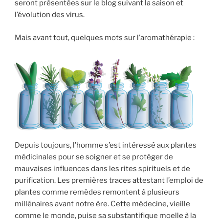
seront présentées sur le blog suivant la saison et
l’évolution des virus.
Mais avant tout, quelques mots sur l’aromathérapie :
Depuis toujours, l’homme s’est intéressé aux plantes
médicinales pour se soigner et se protéger de
mauvaises influences dans les rites spirituels et de
purification. Les premières traces attestant l’emploi de
plantes comme remèdes remontent à plusieurs
millénaires avant notre ère. Cette médecine, vieille
comme le monde, puise sa substantifique moelle à la