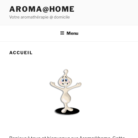
Aller
AROMA@HOME
au
Votre aromathérapie @ domicile
contenu
principal
Menu
ACCUEIL