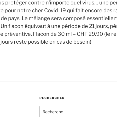
ous protéger contre n’importe quel virus… une p
re pour notre cher Covid-19 qui fait encore des 
n de pays. Le mélange sera composé essentielle
n flacon équivaut à une période de 21 jours, pé
e préventive. Flacon de 30 ml – CHF 29.90 (le 
 jours reste possible en cas de besoin)
RECHERCHER
Recherche
pour