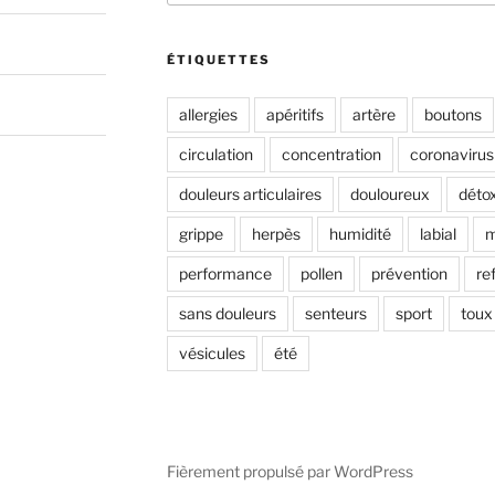
:
ÉTIQUETTES
allergies
apéritifs
artère
boutons
circulation
concentration
coronavirus
douleurs articulaires
douloureux
déto
grippe
herpès
humidité
labial
m
performance
pollen
prévention
re
sans douleurs
senteurs
sport
toux
vésicules
été
Fièrement propulsé par WordPress