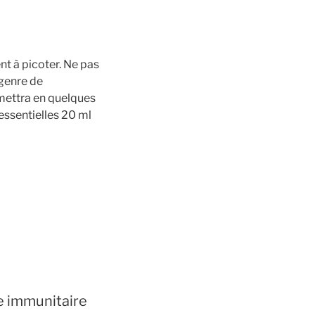
nt à picoter. Ne pas
 genre de
rmettra en quelques
essentielles 20 ml
e immunitaire