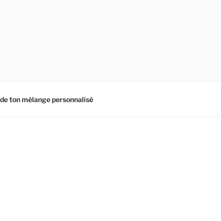
 ton mélange personnalisé