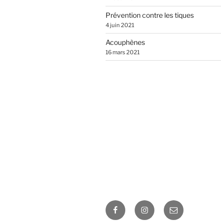
Prévention contre les tiques
4 juin 2021
Acouphènes
16 mars 2021
Facebook
Instagram
E-
mail