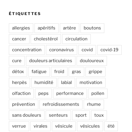
:
ÉTIQUETTES
allergies
apéritifs
artère
boutons
cancer
cholestérol
circulation
concentration
coronavirus
covid
covid-19
cure
douleurs articulaires
douloureux
détox
fatigue
froid
gras
grippe
herpès
humidité
labial
motivation
olfaction
peps
performance
pollen
prévention
refroidissements
rhume
sans douleurs
senteurs
sport
toux
verrue
virales
vésicule
vésicules
été