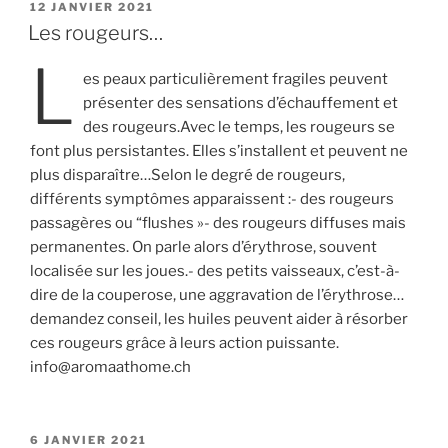
PUBLIÉ
12 JANVIER 2021
LE
Les rougeurs…
L
es peaux particulièrement fragiles peuvent
présenter des sensations d’échauffement et
des rougeurs.Avec le temps, les rougeurs se
font plus persistantes. Elles s’installent et peuvent ne
plus disparaître…Selon le degré de rougeurs,
différents symptômes apparaissent :- des rougeurs
passagères ou “flushes »- des rougeurs diffuses mais
permanentes. On parle alors d’érythrose, souvent
localisée sur les joues.- des petits vaisseaux, c’est-à-
dire de la couperose, une aggravation de l’érythrose…
demandez conseil, les huiles peuvent aider à résorber
ces rougeurs grâce à leurs action puissante.
info@aromaathome.ch
PUBLIÉ
6 JANVIER 2021