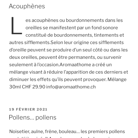
LE
Acouphènes
L
es acouphènes ou bourdonnements dans les
oreilles se manifestent par un fond sonore
constitué de bourdonnements, tintements et
autres sifflements.Selon leur origine ces sifflements
d’oreille peuvent se produire d’un seul côté ou dans les
deux oreilles, peuvent être permanents, ou survenir
seulement à l’occasion.Aromaathome a créé un
mélange visant à réduire l’apparition de ces derniers et
diminuer les effets qu’ils peuvent provoquer. Mélange
30ml CHF 29.90 info@aromaathome.ch
PUBLIÉ
19 FÉVRIER 2021
LE
Pollens… pollens
Noisetier, aulne, frêne, bouleau… les premiers pollens