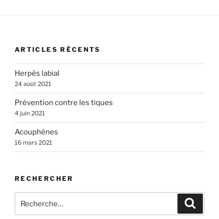
articles
ARTICLES RÉCENTS
Herpès labial
24 août 2021
Prévention contre les tiques
4 juin 2021
Acouphènes
16 mars 2021
RECHERCHER
Recherche
Recher
pour