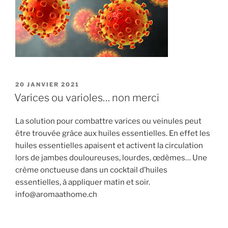
PUBLIÉ
20 JANVIER 2021
LE
Varices ou varioles… non merci
La solution pour combattre varices ou veinules peut
être trouvée grâce aux huiles essentielles. En effet les
huiles essentielles apaisent et activent la circulation
lors de jambes douloureuses, lourdes, œdèmes… Une
crème onctueuse dans un cocktail d’huiles
essentielles, à appliquer matin et soir.
info@aromaathome.ch