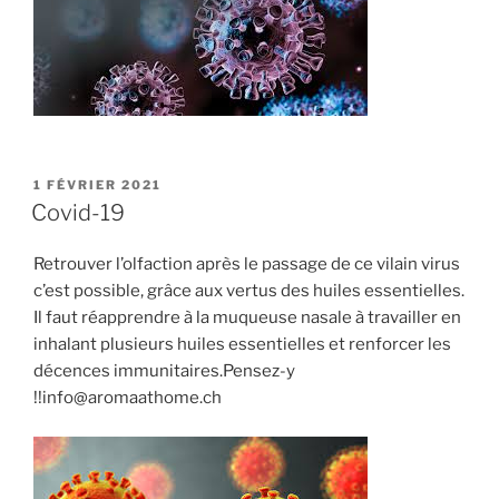
PUBLIÉ
1 FÉVRIER 2021
LE
Covid-19
Retrouver l’olfaction après le passage de ce vilain virus
c’est possible, grâce aux vertus des huiles essentielles.
Il faut réapprendre à la muqueuse nasale à travailler en
inhalant plusieurs huiles essentielles et renforcer les
décences immunitaires.Pensez-y
!!info@aromaathome.ch