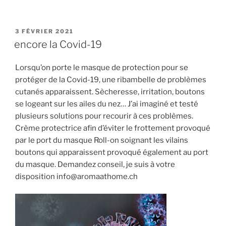
PUBLIÉ
3 FÉVRIER 2021
LE
encore la Covid-19
Lorsqu’on porte le masque de protection pour se
protéger de la Covid-19, une ribambelle de problèmes
cutanés apparaissent. Sècheresse, irritation, boutons
se logeant sur les ailes du nez… J’ai imaginé et testé
plusieurs solutions pour recourir à ces problèmes.
Crème protectrice afin d’éviter le frottement provoqué
par le port du masque Roll-on soignant les vilains
boutons qui apparaissent provoqué également au port
du masque. Demandez conseil, je suis à votre
disposition info@aromaathome.ch