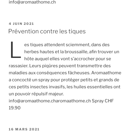
info@aromaathome.ch
PUBLIÉ
4 JUIN 2021
LE
Prévention contre les tiques
L
es tiques attendent sciemment, dans des
herbes hautes et la broussaille, afin trouver un
hôte auquel elles vont s’accrocher pour se
rassasier. Leurs piqûres peuvent transmettre des
maladies aux conséquences fâcheuses. Aromaathome
a concocté un spray pour protéger petits et grands de
ces petits insectes invasifs, les huiles essentielles ont
un pouvoir répulsif majeur.
info@aromaathome.charomaathome.ch Spray CHF
19.90
PUBLIÉ
16 MARS 2021