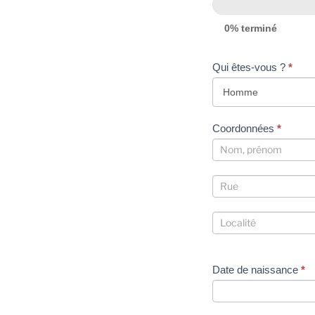
0% terminé
Qui êtes-vous ?
*
Coordonnées
*
Coordonnées
Coordonnées
Coordonnées
Date de naissance
*