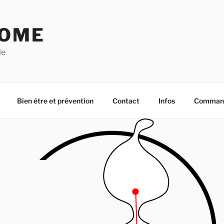
OME
le
Bien être et prévention
Contact
Infos
Commande