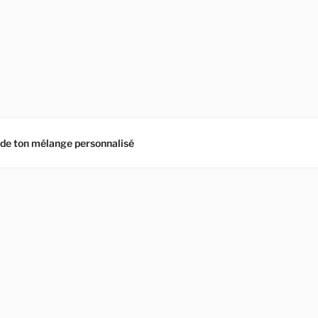
 ton mélange personnalisé