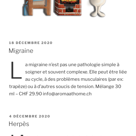
PUBLIÉ
18 DÉCEMBRE 2020
LE
Migraine
L
a migraine n’est pas une pathologie simple à
soigner et souvent complexe. Elle peut être liée
au cycle, à des problèmes musculaires (par ex:
trapèze) ou à d’autres soucis de tension. Mélange 30
ml – CHF 29.90 info@aromaathome.ch
PUBLIÉ
4 DÉCEMBRE 2020
LE
Herpès