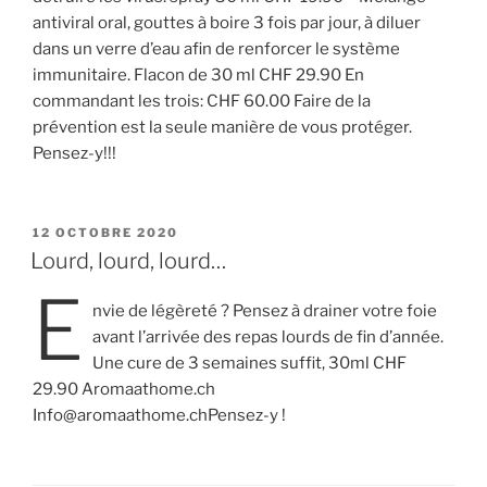
antiviral oral, gouttes à boire 3 fois par jour, à diluer
dans un verre d’eau afin de renforcer le système
immunitaire. Flacon de 30 ml CHF 29.90 En
commandant les trois: CHF 60.00 Faire de la
prévention est la seule manière de vous protéger.
Pensez-y!!!
PUBLIÉ
12 OCTOBRE 2020
LE
Lourd, lourd, lourd…
E
nvie de légèreté ? Pensez à drainer votre foie
avant l’arrivée des repas lourds de fin d’année.
Une cure de 3 semaines suffit, 30ml CHF
29.90 Aromaathome.ch
Info@aromaathome.chPensez-y !