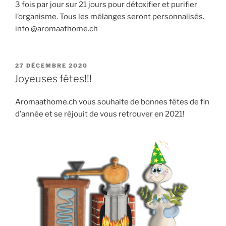
3 fois par jour sur 21 jours pour détoxifier et purifier
l’organisme. Tous les mélanges seront personnalisés.
info @aromaathome.ch
PUBLIÉ
27 DÉCEMBRE 2020
LE
Joyeuses fêtes!!!
Aromaathome.ch vous souhaite de bonnes fêtes de fin
d’année et se réjouit de vous retrouver en 2021!