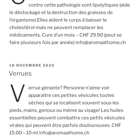
contre cette pathologie sont lipolytiques (aide
le déstockage et la destruction des graisses de
l’organisme).Elles aident le corps à baisser le
cholestérol mais ne peuvent remplacer les
médicaments. Cure d’un mois – CHF 29.90 (peut se
faire plusieurs fois par année) info@aromaathome.ch
PUBLIÉ
18 NOVEMBRE 2020
LE
Verrues
V
errue gênante? Personne n’aime voir
apparaître ces petites vésicules toutes
sèches qui se localisent souvent sous les
pieds, mains, genoux ou même au visage! Les huiles
essentielles peuvent combattre ces petits vésicules
virales qui peuvent être parfois douloureuses. CHF
15.00 – 10 ml info@aromaathome.ch