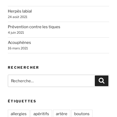
Herpès labial
24 août 2021
Prévention contre les tiques
4 juin 2021
Acouphènes
16 mars 2021
RECHERCHER
Recherche
Recher
pour
:
ÉTIQUETTES
allergies
apéritifs
artère
boutons