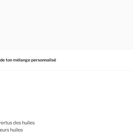
 ton mélange personnalisé
vertus des huiles
ieurs huiles