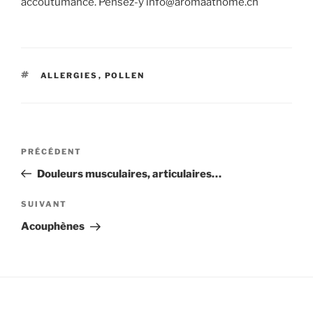
accoutumance. Pensez-y info@aromaathome.ch
ÉTIQUETTES
ALLERGIES
,
POLLEN
Navigation
Article
PRÉCÉDENT
de
précédent
Douleurs musculaires, articulaires…
l’article
Article
SUIVANT
suivant
Acouphènes