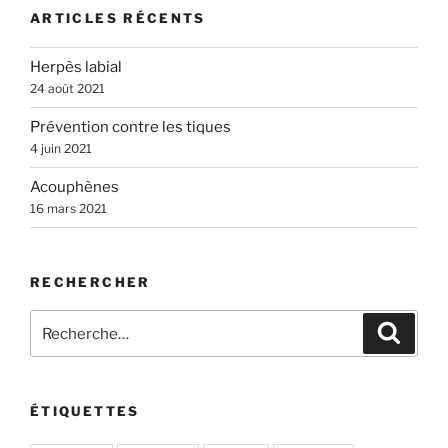
ARTICLES RÉCENTS
Herpès labial
24 août 2021
Prévention contre les tiques
4 juin 2021
Acouphènes
16 mars 2021
RECHERCHER
Recherche
Recher
pour
:
ÉTIQUETTES