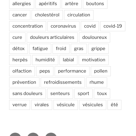
allergies
apéritifs
artère
boutons
cancer
cholestérol
circulation
concentration
coronavirus
covid
covid-19
cure
douleurs articulaires
douloureux
détox
fatigue
froid
gras
grippe
herpès
humidité
labial
motivation
olfaction
peps
performance
pollen
prévention
refroidissements
rhume
sans douleurs
senteurs
sport
toux
verrue
virales
vésicule
vésicules
été