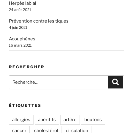
Herpès labial
24 août 2021
Prévention contre les tiques
4 juin 2021
Acouphènes
16 mars 2021
RECHERCHER
Recherche
Recher
pour
:
ÉTIQUETTES
allergies
apéritifs
artère
boutons
cancer
cholestérol
circulation