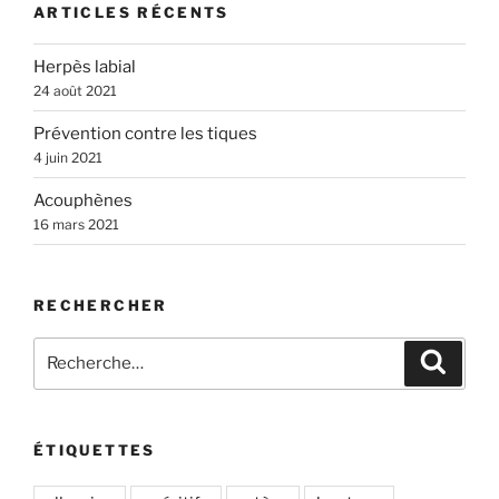
ARTICLES RÉCENTS
Herpès labial
24 août 2021
Prévention contre les tiques
4 juin 2021
Acouphènes
16 mars 2021
RECHERCHER
Recherche
Recher
pour
:
ÉTIQUETTES